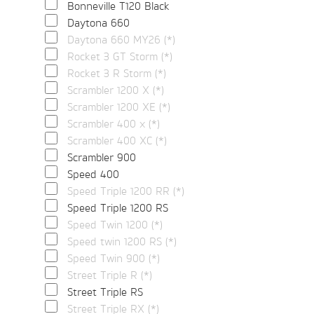
Bonneville T120 Black
Daytona 660
Daytona 660 MY26 (*)
Rocket 3 GT Storm (*)
Rocket 3 R Storm (*)
Scrambler 1200 X (*)
Scrambler 1200 XE (*)
Scrambler 400 x (*)
Scrambler 400 XC (*)
Scrambler 900
Speed 400
Speed Triple 1200 RR (*)
Speed Triple 1200 RS
Speed Twin 1200 (*)
Speed twin 1200 RS (*)
Speed Twin 900 (*)
Street Triple R (*)
Street Triple RS
Street Triple RX (*)