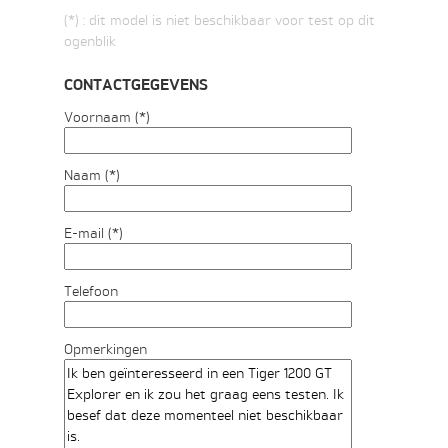
(*) : dit model is niet beschikbaar voor test op dit
ogenblik
CONTACTGEGEVENS
Voornaam (*)
Naam (*)
E-mail (*)
Telefoon
Opmerkingen