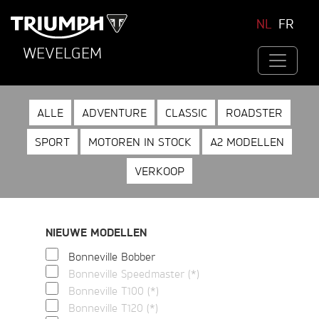
NL
FR
WEVELGEM
ALLE
ADVENTURE
CLASSIC
ROADSTER
SPORT
MOTOREN IN STOCK
A2 MODELLEN
VERKOOP
NIEUWE MODELLEN
Bonneville Bobber
Bonneville Speedmaster (*)
Bonneville T100 (*)
Bonneville T120 (*)