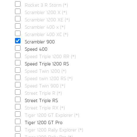
Rocket 3 R Storm (*)
Scrambler 1200 X (*)
Scrambler 1200 XE (*)
Scrambler 400 x (*)
Scrambler 400 XC (*)
Scrambler 900
Speed 400
Speed Triple 1200 RR (*)
Speed Triple 1200 RS
Speed Twin 1200 (*)
Speed twin 1200 RS (*)
Speed Twin 900 (*)
Street Triple R (*)
Street Triple RS
Street Triple RX (*)
Tiger 1200 GT Explorer (*)
Tiger 1200 GT Pro
Tiger 1200 Rally Explorer (*)