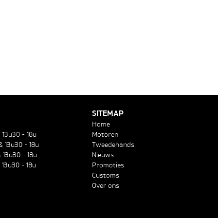
SITEMAP
Home
& 13u30 - 18u
Motoren
& 13u30 - 18u
Tweedehands
 13u30 - 18u
Nieuws
 13u30 - 18u
Promoties
Customs
Over ons