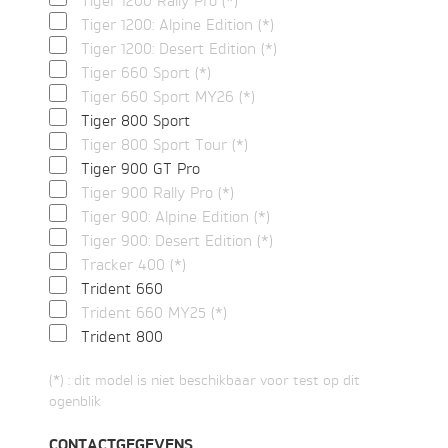
Tiger 1200 Rally Pro (*)
Tiger 1200: Alpine Edition (*)
Tiger 1200: Desert Edition (*)
Tiger 660 Sport (*)
Tiger 660 Sport MY26 (*)
Tiger 800 Sport
Tiger 800 Sport Tour (*)
Tiger 900 GT Pro
Tiger 900 Rally Pro (*)
Tiger 900: Alpine Edition (*)
Tiger 900: Desert Edition (*)
Tracker 400 (*)
Trident 660
Trident 660 MY25 (*)
Trident 800
(*) : dit model is niet beschikbaar voor test op dit
ogenblik
CONTACTGEGEVENS