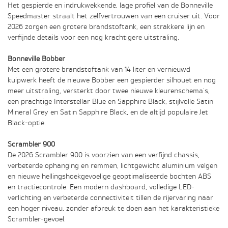
Het gespierde en indrukwekkende, lage profiel van de Bonneville
Speedmaster straalt het zelfvertrouwen van een cruiser uit. Voor
2026 zorgen een grotere brandstoftank, een strakkere lijn en
verfijnde details voor een nog krachtigere uitstraling.
Bonneville Bobber
Met een grotere brandstoftank van 14 liter en vernieuwd
kuipwerk heeft de nieuwe Bobber een gespierder silhouet en nog
meer uitstraling, versterkt door twee nieuwe kleurenschema's,
een prachtige Interstellar Blue en Sapphire Black, stijlvolle Satin
Mineral Grey en Satin Sapphire Black, en de altijd populaire Jet
Black-optie.
Scrambler 900
De 2026 Scrambler 900 is voorzien van een verfijnd chassis,
verbeterde ophanging en remmen, lichtgewicht aluminium velgen
en nieuwe hellingshoekgevoelige geoptimaliseerde bochten ABS
en tractiecontrole. Een modern dashboard, volledige LED-
verlichting en verbeterde connectiviteit tillen de rijervaring naar
een hoger niveau, zonder afbreuk te doen aan het karakteristieke
Scrambler-gevoel.