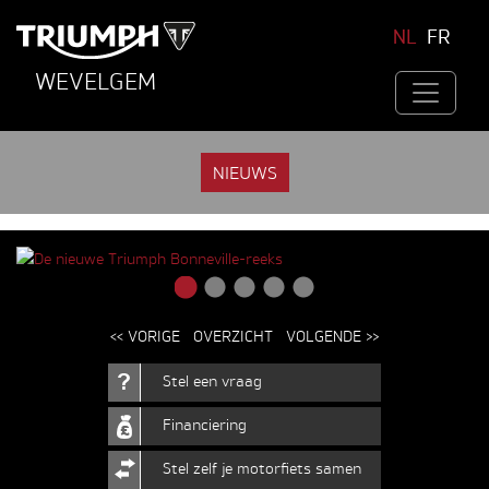
NL
FR
WEVELGEM
NIEUWS
<< VORIGE
OVERZICHT
VOLGENDE >>
Stel een vraag
Financiering
Stel zelf je motorfiets samen