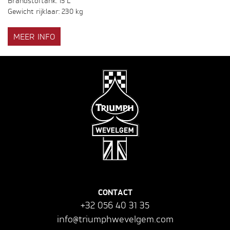
Brandstoftank: 15 L
Gewicht rijklaar: 230 kg
MEER INFO
CONTACT
+32 056 40 31 35
info@triumphwevelgem.com