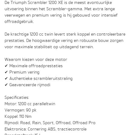
De Triumph Scrambler 1200 XE is de meest avontuurlijke
uitvoering binnen het Scrambler-gamma. Met extra lange
veerwegen en premium vering is hij gebouwd voor intensief
offroadgebruik.
De krachtige 1200 cc twin levert sterk koppel en controleerbare
prestaties. De hoogwaardige vering en robuuste bouw zorgen
voor maximale stabiliteit op uitdagend terrein.
Waarom kiezen voor deze motor
✔ Maximale offroadprestaties
✔ Premium vering
✔ Authentieke scrambleruitstraling
✔ Geavanceerde rijmodi
Specificaties:
Motor: 1200 cc paralleltwin
Vermogen: 90 pk
Koppel: 110 Nm
Rijmodi: Road, Rain, Sport, Offroad, Offroad Pro
Elektronica: Cornering ABS, tractiecontrole