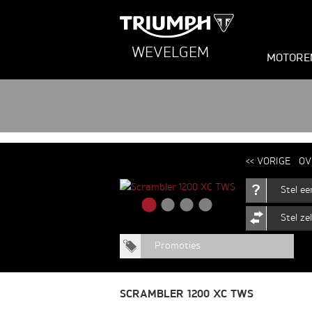
WEVELGEM
MOTORE
<< VORIGE
OV
Stel e
Stel ze
Promoties
SCRAMBLER 1200 XC TWS