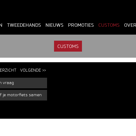
N
TWEEDEHANDS
NIEUWS
PROMOTIES
CUSTOMS
OVER
CUSTOMS
ERZICHT
VOLGENDE >>
en vraag
lf je motorfiets samen