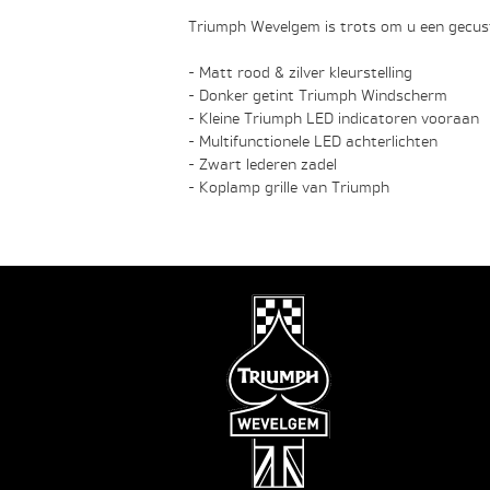
Triumph Wevelgem is trots om u een gecust
- Matt rood & zilver kleurstelling
- Donker getint Triumph Windscherm
- Kleine Triumph LED indicatoren vooraan
- Multifunctionele LED achterlichten
- Zwart lederen zadel
- Koplamp grille van Triumph