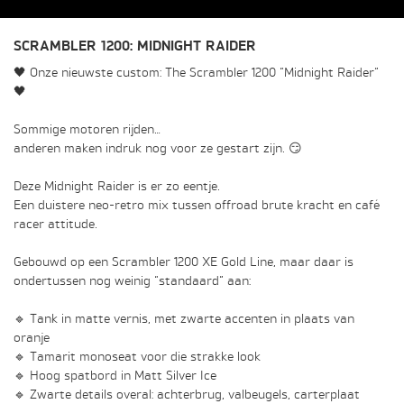
SCRAMBLER 1200: MIDNIGHT RAIDER
🖤 Onze nieuwste custom: The Scrambler 1200 “Midnight Raider”
🖤
Sommige motoren rijden…
anderen maken indruk nog voor ze gestart zijn. 😏
Deze Midnight Raider is er zo eentje.
Een duistere neo-retro mix tussen offroad brute kracht en café
racer attitude.
Gebouwd op een Scrambler 1200 XE Gold Line, maar daar is
ondertussen nog weinig “standaard” aan:
🔹 Tank in matte vernis, met zwarte accenten in plaats van
oranje
🔹 Tamarit monoseat voor die strakke look
🔹 Hoog spatbord in Matt Silver Ice
🔹 Zwarte details overal: achterbrug, valbeugels, carterplaat