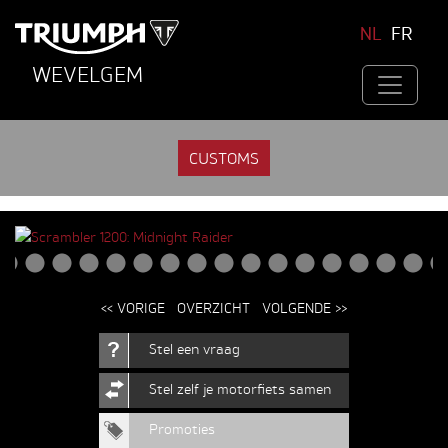
NL
FR
WEVELGEM
CUSTOMS
<< VORIGE
OVERZICHT
VOLGENDE >>
Stel een vraag
Stel zelf je motorfiets samen
Promoties