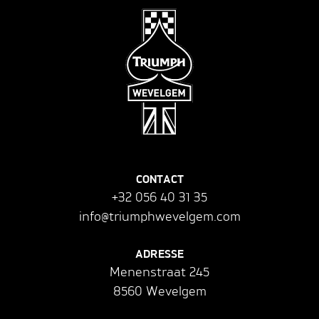
CONTACT
+32 056 40 31 35
info@triumphwevelgem.com
ADRESSE
Menenstraat 245
8560 Wevelgem