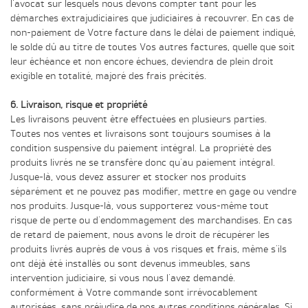
l'avocat sur lesquels nous devons compter tant pour les
démarches extrajudiciaires que judiciaires à recouvrer. En cas de
non-paiement de Votre facture dans le délai de paiement indiqué,
le solde dû au titre de toutes Vos autres factures, quelle que soit
leur échéance et non encore échues, deviendra de plein droit
exigible en totalité, majoré des frais précités.
6. Livraison, risque et propriété
Les livraisons peuvent être effectuées en plusieurs parties.
Toutes nos ventes et livraisons sont toujours soumises à la
condition suspensive du paiement intégral. La propriété des
produits livrés ne se transfère donc qu'au paiement intégral.
Jusque-là, vous devez assurer et stocker nos produits
séparément et ne pouvez pas modifier, mettre en gage ou vendre
nos produits. Jusque-là, vous supporterez vous-même tout
risque de perte ou d'endommagement des marchandises. En cas
de retard de paiement, nous avons le droit de récupérer les
produits livrés auprès de vous à vos risques et frais, même s'ils
ont déjà été installés ou sont devenus immeubles, sans
intervention judiciaire, si vous nous l'avez demandé.
conformément à Votre commande sont irrévocablement
autorisées, sans préjudice de nos autres conditions générales. Si