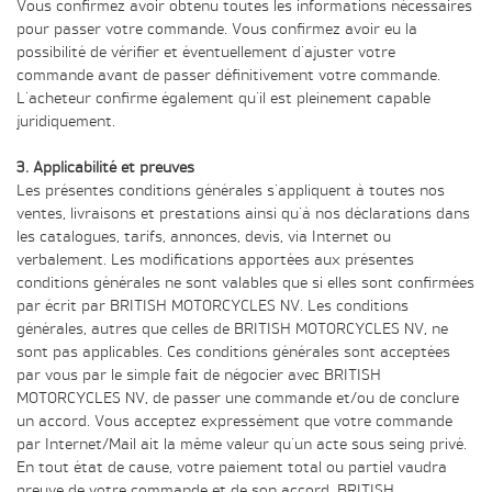
Vous confirmez avoir obtenu toutes les informations nécessaires
pour passer votre commande. Vous confirmez avoir eu la
possibilité de vérifier et éventuellement d'ajuster votre
commande avant de passer définitivement votre commande.
L'acheteur confirme également qu'il est pleinement capable
juridiquement.
3. Applicabilité et preuves
Les présentes conditions générales s'appliquent à toutes nos
ventes, livraisons et prestations ainsi qu'à nos déclarations dans
les catalogues, tarifs, annonces, devis, via Internet ou
verbalement. Les modifications apportées aux présentes
conditions générales ne sont valables que si elles sont confirmées
par écrit par BRITISH MOTORCYCLES NV. Les conditions
générales, autres que celles de BRITISH MOTORCYCLES NV, ne
sont pas applicables. Ces conditions générales sont acceptées
par vous par le simple fait de négocier avec BRITISH
MOTORCYCLES NV, de passer une commande et/ou de conclure
un accord. Vous acceptez expressément que votre commande
par Internet/Mail ait la même valeur qu'un acte sous seing privé.
En tout état de cause, votre paiement total ou partiel vaudra
preuve de votre commande et de son accord. BRITISH