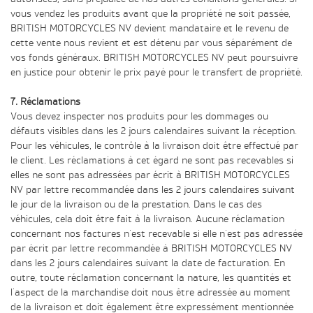
vous vendez les produits avant que la propriété ne soit passée,
BRITISH MOTORCYCLES NV devient mandataire et le revenu de
cette vente nous revient et est détenu par vous séparément de
vos fonds généraux. BRITISH MOTORCYCLES NV peut poursuivre
en justice pour obtenir le prix payé pour le transfert de propriété.
7. Réclamations
Vous devez inspecter nos produits pour les dommages ou
défauts visibles dans les 2 jours calendaires suivant la réception.
Pour les véhicules, le contrôle à la livraison doit être effectué par
le client. Les réclamations à cet égard ne sont pas recevables si
elles ne sont pas adressées par écrit à BRITISH MOTORCYCLES
NV par lettre recommandée dans les 2 jours calendaires suivant
le jour de la livraison ou de la prestation. Dans le cas des
véhicules, cela doit être fait à la livraison. Aucune réclamation
concernant nos factures n'est recevable si elle n'est pas adressée
par écrit par lettre recommandée à BRITISH MOTORCYCLES NV
dans les 2 jours calendaires suivant la date de facturation. En
outre, toute réclamation concernant la nature, les quantités et
l'aspect de la marchandise doit nous être adressée au moment
de la livraison et doit également être expressément mentionnée