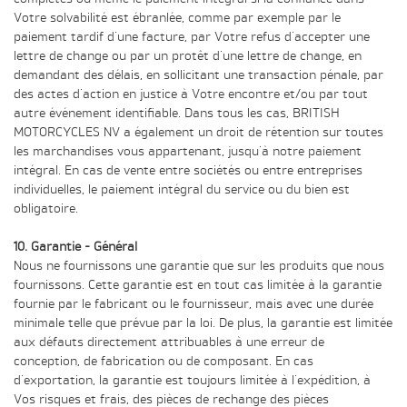
Votre solvabilité est ébranlée, comme par exemple par le
paiement tardif d'une facture, par Votre refus d'accepter une
lettre de change ou par un protêt d'une lettre de change, en
demandant des délais, en sollicitant une transaction pénale, par
des actes d'action en justice à Votre encontre et/ou par tout
autre événement identifiable. Dans tous les cas, BRITISH
MOTORCYCLES NV a également un droit de rétention sur toutes
les marchandises vous appartenant, jusqu'à notre paiement
intégral. En cas de vente entre sociétés ou entre entreprises
individuelles, le paiement intégral du service ou du bien est
obligatoire.
10. Garantie - Général
Nous ne fournissons une garantie que sur les produits que nous
fournissons. Cette garantie est en tout cas limitée à la garantie
fournie par le fabricant ou le fournisseur, mais avec une durée
minimale telle que prévue par la loi. De plus, la garantie est limitée
aux défauts directement attribuables à une erreur de
conception, de fabrication ou de composant. En cas
d'exportation, la garantie est toujours limitée à l'expédition, à
Vos risques et frais, des pièces de rechange des pièces