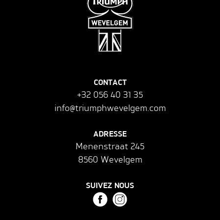
CONTACT
+32 056 40 31 35
info@triumphwevelgem.com
ADRESSE
Menenstraat 245
8560 Wevelgem
SUIVEZ NOUS