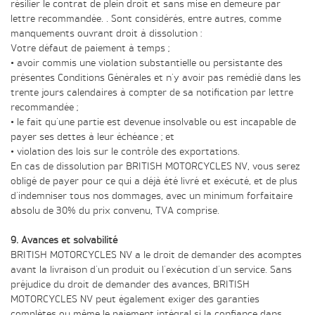
résilier le contrat de plein droit et sans mise en demeure par
lettre recommandée. . Sont considérés, entre autres, comme
manquements ouvrant droit à dissolution :
Votre défaut de paiement à temps ;
• avoir commis une violation substantielle ou persistante des
présentes Conditions Générales et n'y avoir pas remédié dans les
trente jours calendaires à compter de sa notification par lettre
recommandée ;
• le fait qu'une partie est devenue insolvable ou est incapable de
payer ses dettes à leur échéance ; et
• violation des lois sur le contrôle des exportations.
En cas de dissolution par BRITISH MOTORCYCLES NV, vous serez
obligé de payer pour ce qui a déjà été livré et exécuté, et de plus
d'indemniser tous nos dommages, avec un minimum forfaitaire
absolu de 30% du prix convenu, TVA comprise.
9. Avances et solvabilité
BRITISH MOTORCYCLES NV a le droit de demander des acomptes
avant la livraison d'un produit ou l'exécution d'un service. Sans
préjudice du droit de demander des avances, BRITISH
MOTORCYCLES NV peut également exiger des garanties
complètes ou même le paiement intégral si la confiance dans