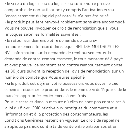
• le sceau du logiciel ou du logiciel, ou toute autre preuve
comparable de non-utilisation (y compris l'activation et/ou
l'enregistrement du logiciel préinstallé), n'a pas été brisé ;
• le produit peut être renvoyé rapidement sans être endommagé.
Vous ne pouvez invoquer ce droit de renonciation que si vous
l'invoquez selon les formalités suivantes :
• le retour sur demande et la demande de contre-
remboursement, le retard dans lequel BRITISH MOTORCYCLES
NV, l'information sur la demande de remboursement et la
demande de contre-remboursement, le tout montant déjà payé
et avec preuve ; ce montant sera contre remboursement danse
les 30 jours suivant la réception de l'avis de renonciation, sur un
numéro de compte que Vous aurez spécifié ;
• si le produit est déjà en votre possession, vous devez, le cas
échéant, retourner le produit dans le même délai de 14 jours, de la
manière appropriée, entièrement à vos frais.
Pour le reste et dans la mesure où elles ne sont pas contraires à
la loi du 6 avril 2010 relative aux pratiques du commerce et à
l'information et à la protection des consommateurs, les
Conditions Générales restent en vigueur. Le droit de rappel ne
s'applique pas aux contrats de vente entre entreprises et en