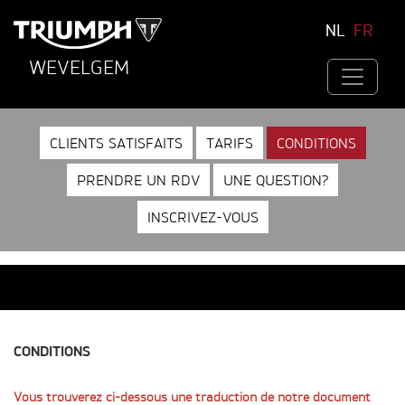
NL
FR
WEVELGEM
CLIENTS SATISFAITS
TARIFS
CONDITIONS
PRENDRE UN RDV
UNE QUESTION?
INSCRIVEZ-VOUS
CONDITIONS
Vous trouverez ci-dessous une traduction de notre document