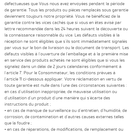
défectueuses que Vous nous avez envoyées pendant la période
de garantie. Tous les produits ou pièces remplacés sous garantie
deviennent toujours notre propriété. Vous ne bénéficiez de la
garantie contre les vices cachés que si vous en êtes avisé par
lettre recommandée dans les 24 heures suivant la découverte ou
la connaissance raisonnable du vice. Les défauts visibles à la
réception ne sont éligibles que s'ils sont immédiatement signalés
par vous sur le bon de livraison ou le document de transport. Les
défauts visibles à l'ouverture de l'emballage et à la première mise
en service des produits achetés ne sont éligibles que si vous les
signalez dans un délai de 2 jours calendaires conformément à
l'article 7. Pour le Consommateur, les conditions prévues à
l'article 11 ci-dessous appliquer. Votre réclamation en vertu de
toute garantie est nulle dans l'une des circonstances suivantes :
en cas d'utilisation inappropriée, de mauvaise utilisation ou
d'utilisation d'un produit d'une manière qui s'écarte des
instructions du produit ;
• en cas de manque de surveillance ou d'entretien, d'humidité, de
corrosion, de contamination et d'autres causes externes telles
que la foudre ;
• en cas de réparations, de modifications, de remplacement ou