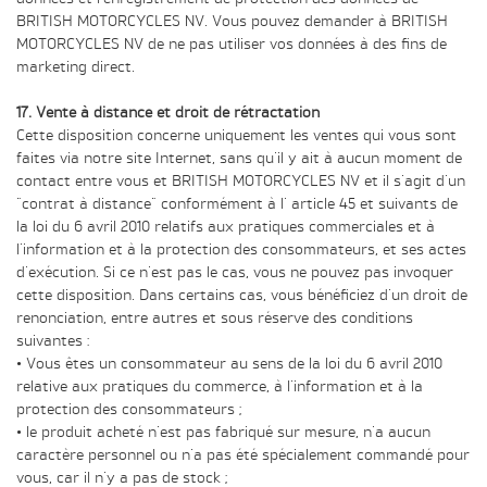
BRITISH MOTORCYCLES NV. Vous pouvez demander à BRITISH
MOTORCYCLES NV de ne pas utiliser vos données à des fins de
marketing direct.
17. Vente à distance et droit de rétractation
Cette disposition concerne uniquement les ventes qui vous sont
faites via notre site Internet, sans qu'il y ait à aucun moment de
contact entre vous et BRITISH MOTORCYCLES NV et il s'agit d'un
"contrat à distance" conformément à l' article 45 et suivants de
la loi du 6 avril 2010 relatifs aux pratiques commerciales et à
l'information et à la protection des consommateurs, et ses actes
d'exécution. Si ce n'est pas le cas, vous ne pouvez pas invoquer
cette disposition. Dans certains cas, vous bénéficiez d'un droit de
renonciation, entre autres et sous réserve des conditions
suivantes :
• Vous êtes un consommateur au sens de la loi du 6 avril 2010
relative aux pratiques du commerce, à l'information et à la
protection des consommateurs ;
• le produit acheté n'est pas fabriqué sur mesure, n'a aucun
caractère personnel ou n'a pas été spécialement commandé pour
vous, car il n'y a pas de stock ;