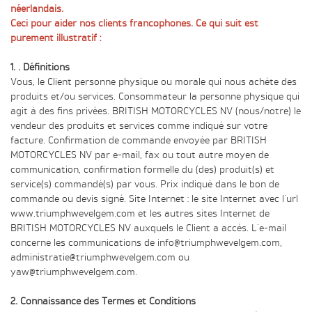
néerlandais.
Ceci pour aider nos clients francophones. Ce qui suit est
purement illustratif :
1. . Définitions
Vous, le Client personne physique ou morale qui nous achète des
produits et/ou services. Consommateur la personne physique qui
agit à des fins privées. BRITISH MOTORCYCLES NV (nous/notre) le
vendeur des produits et services comme indiqué sur votre
facture. Confirmation de commande envoyée par BRITISH
MOTORCYCLES NV par e-mail, fax ou tout autre moyen de
communication, confirmation formelle du (des) produit(s) et
service(s) commandé(s) par vous. Prix ​​indiqué dans le bon de
commande ou devis signé. Site Internet : le site Internet avec l'url
www.triumphwevelgem.com et les autres sites Internet de
BRITISH MOTORCYCLES NV auxquels le Client a accès. L'e-mail
concerne les communications de info@triumphwevelgem.com,
administratie@triumphwevelgem.com ou
yaw@triumphwevelgem.com.
2. Connaissance des Termes et Conditions