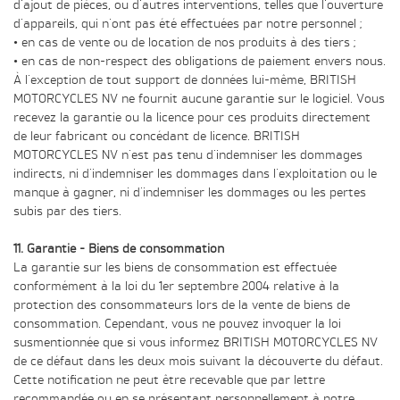
d'ajout de pièces, ou d'autres interventions, telles que l'ouverture
d'appareils, qui n'ont pas été effectuées par notre personnel ;
• en cas de vente ou de location de nos produits à des tiers ;
• en cas de non-respect des obligations de paiement envers nous.
À l'exception de tout support de données lui-même, BRITISH
MOTORCYCLES NV ne fournit aucune garantie sur le logiciel. Vous
recevez la garantie ou la licence pour ces produits directement
de leur fabricant ou concédant de licence. BRITISH
MOTORCYCLES NV n'est pas tenu d'indemniser les dommages
indirects, ni d'indemniser les dommages dans l'exploitation ou le
manque à gagner, ni d'indemniser les dommages ou les pertes
subis par des tiers.
11. Garantie - Biens de consommation
La garantie sur les biens de consommation est effectuée
conformément à la loi du 1er septembre 2004 relative à la
protection des consommateurs lors de la vente de biens de
consommation. Cependant, vous ne pouvez invoquer la loi
susmentionnée que si vous informez BRITISH MOTORCYCLES NV
de ce défaut dans les deux mois suivant la découverte du défaut.
Cette notification ne peut être recevable que par lettre
recommandée ou en se présentant personnellement à notre