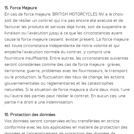
15. Force Majeure
En cas de force majeure, BRITISH MOTORCYCLES NV a le choix
soit de résilier un contrat qui n'a pas encore été exécuté et de
facturer les produits et services déjà livrés, soit de suspendre la
livraison ou l'exécution jusqu'à ce que les circonstances ayant
causé la force majeure cessent. exister.présent. La force majeure
est toute circonstance indépendante de notre volonté et qui
empêche l'exécution normale du contrat, y compris une
fourniture insuffisante. Entre autres, les circonstances suivantes
seront considérées comme des cas de force majeure : grèves,
terrorisme, guerre, problèmes avec les fournisseurs, le transport
ou la production, la fluctuation des taux de change, les actions
gouvernementales ou réglementaires et les catastrophes
naturelles. Si la situation de force majeure a duré deux mois, l'une
ou l'autre des parties peut résilier le contrat. En aucun cas, une
partie n'a droit à une indemnisation.
16. Protection des données
Vos données seront conservées et/ou transférées en stricte
conformité avec les lois applicables en matière de protection des
données et l'enregistrement de protection des données de