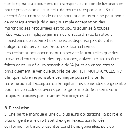
sur l'original du document de transport et le bon de livraison en
notre possession ou sur celui de notre transporteur. . Sauf
accord écrit contraire de notre part, aucun retour ne peut avoir
de conséquences juridiques ; la simple acceptation des
marchandises retournées est toujours soumise à toutes
réserves, et n'implique jamais notre accord avec le retour.
L'existence de réclamations ne vous dispense pas de votre
obligation de payer nos factures à leur échéance.
Les réclamations concernant un service fourni, telles que des
travaux d'entretien ou des réparations, doivent toujours être
faites dans un délai raisonnable de 14 jours en enregistrant
physiquement le véhicule auprès de BRITISH MOTORCYCLES NV
afin que notre responsable technique puisse traiter la
réclamation et l'accepter ou la rejeter. Les demandes de garantie
pour les véhicules couverts par la garantie du fabricant sont
toujours traitées par Triumph Motorcycles UK.
8. Dissolution
Si une partie manque à une ou plusieurs obligations, la partie la
plus diligente a le droit soit d'exiger l'exécution forcée
conformément aux présentes conditions générales, soit de