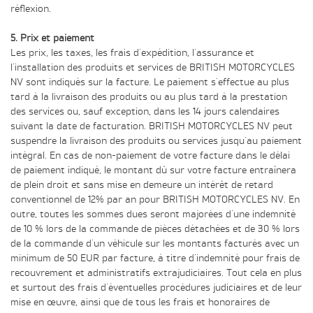
réflexion.
5. Prix et paiement
Les prix, les taxes, les frais d'expédition, l'assurance et
l'installation des produits et services de BRITISH MOTORCYCLES
NV sont indiqués sur la facture. Le paiement s'effectue au plus
tard à la livraison des produits ou au plus tard à la prestation
des services ou, sauf exception, dans les 14 jours calendaires
suivant la date de facturation. BRITISH MOTORCYCLES NV peut
suspendre la livraison des produits ou services jusqu'au paiement
intégral. En cas de non-paiement de votre facture dans le délai
de paiement indiqué, le montant dû sur votre facture entraînera
de plein droit et sans mise en demeure un intérêt de retard
conventionnel de 12% par an pour BRITISH MOTORCYCLES NV. En
outre, toutes les sommes dues seront majorées d'une indemnité
de 10 % lors de la commande de pièces détachées et de 30 % lors
de la commande d'un véhicule sur les montants facturés avec un
minimum de 50 EUR par facture, à titre d'indemnité pour frais de
recouvrement et administratifs extrajudiciaires. Tout cela en plus
et surtout des frais d'éventuelles procédures judiciaires et de leur
mise en œuvre, ainsi que de tous les frais et honoraires de