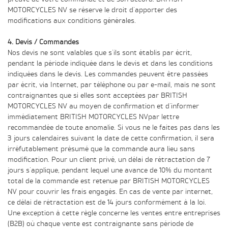
MOTORCYCLES NV se réserve le droit d'apporter des
modifications aux conditions générales.
4. Devis / Commandes
Nos devis ne sont valables que s'ils sont établis par écrit,
pendant la période indiquée dans le devis et dans les conditions
indiquées dans le devis. Les commandes peuvent être passées
par écrit, via Internet, par téléphone ou par e-mail, mais ne sont
contraignantes que si elles sont acceptées par BRITISH
MOTORCYCLES NV au moyen de confirmation et d'informer
immédiatement BRITISH MOTORCYCLES NVpar lettre
recommandée de toute anomalie. Si vous ne le faites pas dans les
3 jours calendaires suivant la date de cette confirmation, il sera
irréfutablement présumé que la commande aura lieu sans
modification. Pour un client privé, un délai de rétractation de 7
jours s'applique, pendant lequel une avance de 10% du montant
total de la commande est retenue par BRITISH MOTORCYCLES
NV pour couvrir les frais engagés. En cas de vente par internet,
ce délai de rétractation est de 14 jours conformément à la loi.
Une exception à cette règle concerne les ventes entre entreprises
(B2B) où chaque vente est contraignante sans période de