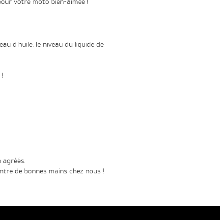
pour votre moto bien-aimée !
eau d'huile, le niveau du liquide de
 !
 agréés.
ntre de bonnes mains chez nous !