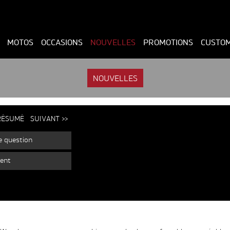
MOTOS
OCCASIONS
NOUVELLES
PROMOTIONS
CUSTO
NOUVELLES
ÉSUMÉ
SUIVANT >>
e question
ent