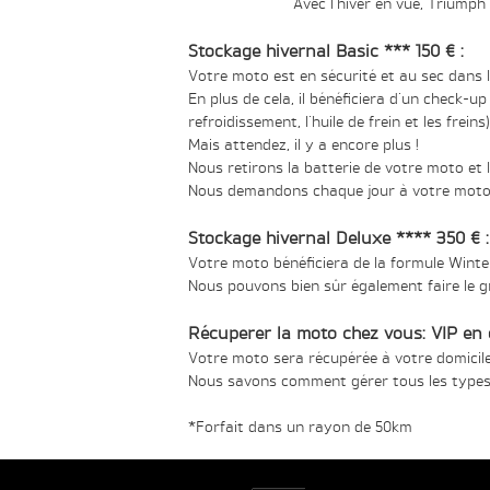
Avec l’hiver en vue, Triump
Stockage hivernal Basic *** 150 € :
Votre moto est en sécurité et au sec dans l
En plus de cela, il bénéficiera d'un check-up 
refroidissement, l'huile de frein et les freins)
Mais attendez, il y a encore plus !
Nous retirons la batterie de votre moto et 
Nous demandons chaque jour à votre moto s
Stockage hivernal Deluxe **** 350 € :
Votre moto bénéficiera de la formule Winte
Nous pouvons bien sûr également faire le g
Récuperer la moto chez vous: VIP en o
Votre moto sera récupérée à votre domicil
Nous savons comment gérer tous les types
*Forfait dans un rayon de 50km