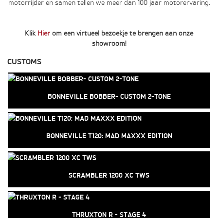
motorrijder en samen tellen we meer dan 100 jaar motorervaring.
Klik
Hier
om een virtueel bezoekje te brengen aan onze
showroom!
CUSTOMS
BONNEVILLE BOBBER- CUSTOM 2-TONE
BONNEVILLE T120: MAD MAXXX EDITION
SCRAMBLER 1200 XC TWS
THRUXTON R - STAGE 4