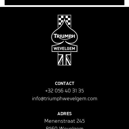
CONTACT
+32 056 40 31 35
info@triumphwevelgem.com
ADRES
Menenstraat 245
8560 Wevelgem